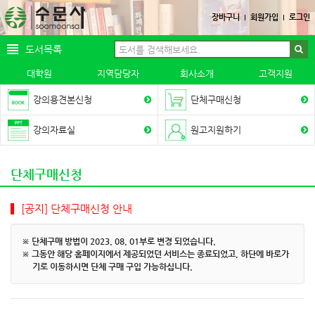
장바구니
회원가입
로그인
도서목록
대학원
지역담당자
회사소개
고객지원
강의용견본신청
단체구매신청
강의자료실
원고지원하기
단체구매신청
[공지] 단체구매신청 안내
※ 단체구매 방법이 2023. 08. 01부로 변경 되었습니다.
※ 그동안 해당 홈페이지에서 제공되었던 서비스는 종료되었고, 하단에 바로가
기로 이동하시면 단체 구매 구입 가능하십니다.