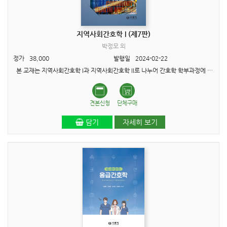
지역사회간호학 I (제7판)
박정모 외
정가
38,000
발행일
2024-02-22
본 교재는 지역사회간호학 I과 지역사회간호학 II로 나누어 간호학 학부과정에 필수적인 내용을 한국보건의료인 국가시험원에서 제시한 지역사회간호학 국가고시 교과목에 요구되는 대분류 및 영역..
견본신청
단체구매
담기
자세히 보기