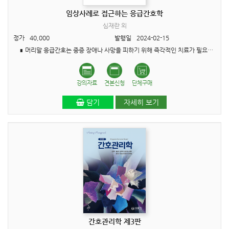
임상사례로 접근하는 응급간호학
심재란 외
정가
40,000
발행일
2024-02-15
∎ 머리말 응급간호는 중증 장애나 사망을 피하기 위해 즉각적인 치료가 필요한 환자의 간호에 초점을 맞춘 전문 간호학의 한 분야입니다. 신속하고 정확하게 우선순위를 고려한 효율적..
강의자료
견본신청
단체구매
담기
자세히 보기
간호관리학 제3판