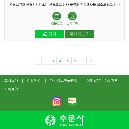
환경보건과 환경건강간호는 환경으로 인한 국민의 건강영향을 최소화하고 건강형평성을 촉진하고 건강불균형을 해결하며 전반적인 건강 결과를 개선하는 데 중요한 역할을 한다. 환경건강간호..
견본신청
단체구매
담기
자세히 보기
1
2
3
4
5
6
7
»
회사소개
이용약관
개인정보취급방침
이메일무단수집거부
사이트맵