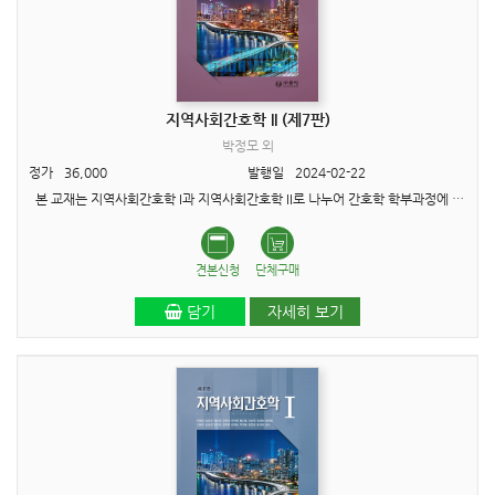
지역사회간호학 II (제7판)
박정모 외
정가
36,000
발행일
2024-02-22
본 교재는 지역사회간호학 I과 지역사회간호학 II로 나누어 간호학 학부과정에 필수적인 내용을 한국보건의료인 국가시험원에서 제시한 지역사회간호학 국가고시 교과목에 요구되는 대분류 및 영역..
견본신청
단체구매
담기
자세히 보기