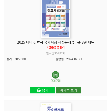
2025 대비 간호사 국가시험 핵심문제집 - 총 8권 세트
*견본증정불가
한국간호과학회
정가
206,000
발행일
2024-02-23
단체구매
담기
자세히 보기