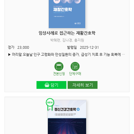
임상사례로 접근하는 재활간호학
박혜련, 김나경, 홍지원
정가
23,000
발행일
2025-12-31
▶ 머리말 오늘날 인구 고령화와 만성질환의 증가, 급성기 치료 후 기능 회복에 대한 수요 확대로 재활간호의 중요성이 나날이 커지고 있으며, 재활 영역 내 간호사의 역할 또한 확대되고 있습니다. 질병이..
견본신청
단체구매
담기
자세히 보기