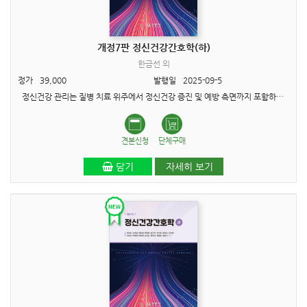
개정7판 정신건강간호학(하)
한금선 외
정가
39,000
발행일
2025-09-5
정신건강 관리는 질병 치료 위주에서 정신건강 증진 및 예방 측면까지 포함하는 포괄적 과정으로 고려되고 있으며, 이에 정신건강 간호사의 역할도 확대, 변화되고 있다. 이러한 변화에 맞추어 이번..
견본신청
단체구매
담기
자세히 보기