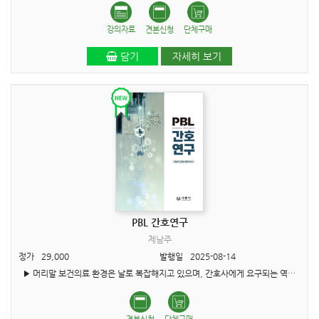
강의자료
견본신청
단체구매
담기
자세히 보기
PBL 간호연구
제남주
정가
29,000
발행일
2025-08-14
▶ 머리말 보건의료 환경은 날로 복잡해지고 있으며, 간호사에게 요구되는 역량 또한 크게 달라지고 있습니다. 단순한 지식 습득을 넘어, 비판적 사고력, 창의적 문제 해결력, 그리고 팀워크..