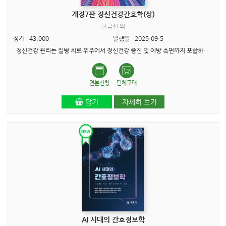
개정7판 정신건강간호학(상)
한금선 외
정가
43,000
발행일
2025-09-5
정신건강 관리는 질병 치료 위주에서 정신건강 증진 및 예방 측면까지 포함하는 포괄적 과정으로 고려되고 있으며, 이에 정신건강 간호사의 역할도 확대, 변화되고 있다. 이러한 변화에 맞추어 이번..
견본신청
단체구매
담기
자세히 보기
AI 시대의 간호정보학