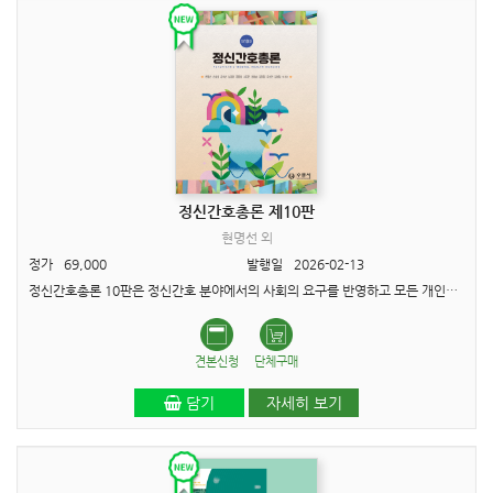
정신간호총론 제10판
현명선 외
정가
69,000
발행일
2026-02-13
정신간호총론 10판은 정신간호 분야에서의 사회의 요구를 반영하고 모든 개인의 행복하고 건강한 삶을 지향하는 미래 사회에 대비할 수 있도록 내용을 개편하는 것이었습니다. 이에 따라 정신간호학 교과목에..
견본신청
단체구매
담기
자세히 보기