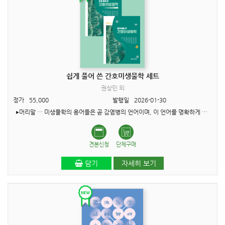
쉽게 풀어 쓴 간호미생물학 세트
권상민 외
정가
55,000
발행일
2026-01-30
▸머리말 … 미생물학의 용어들은 곧 감염병의 언어이며, 이 언어를 명확하게 이해하는 것이 임상 현장에서 환자의 안전과 건강을 지키는 간호의 핵심, 즉 감염관리의 명확한 판단력의 ..
견본신청
단체구매
담기
자세히 보기