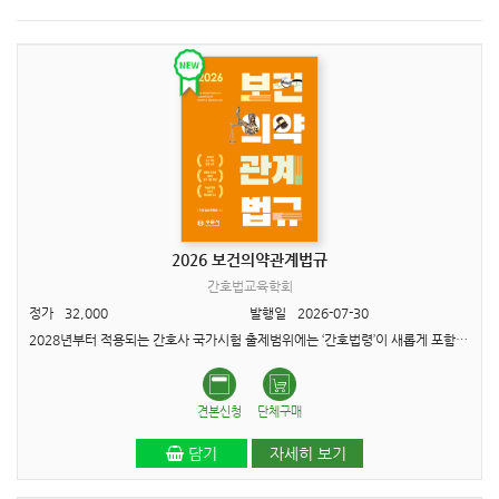
2026 보건의약관계법규
간호법교육학회
정가
32,000
발행일
2026-07-30
2028년부터 적용되는 간호사 국가시험 출제범위에는 ‘간호법령’이 새롭게 포함됩니다. 또한 국가시험이 임상 직무 중심의 통합평가 체계로 전면 개편됨에 따라, 보건의료관계법규 영역 역시 단순..
견본신청
단체구매
담기
자세히 보기