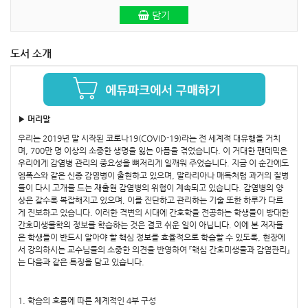
담기
도서 소개
▶ 머리말
우리는 2019년 말 시작된 코로나19(COVID-19)라는 전 세계적 대유행을 거치
며, 700만 명 이상의 소중한 생명을 잃는 아픔을 겪었습니다. 이 거대한 팬데믹은
우리에게 감염병 관리의 중요성을 뼈저리게 일깨워 주었습니다. 지금 이 순간에도
엠폭스와 같은 신종 감염병이 출현하고 있으며, 말라리아나 매독처럼 과거의 질병
들이 다시 고개를 드는 재출현 감염병의 위협이 계속되고 있습니다. 감염병의 양
상은 갈수록 복잡해지고 있으며, 이를 진단하고 관리하는 기술 또한 하루가 다르
게 진보하고 있습니다. 이러한 격변의 시대에 간호학을 전공하는 학생들이 방대한
간호미생물학의 정보를 학습하는 것은 결코 쉬운 일이 아닙니다. 이에 본 저자들
은 학생들이 반드시 알아야 할 핵심 정보를 효율적으로 학습할 수 있도록, 현장에
서 강의하시는 교수님들의 소중한 의견을 반영하여 『핵심 간호미생물과 감염관리』
는 다음과 같은 특징을 담고 있습니다.
1. 학습의 흐름에 따른 체계적인 4부 구성