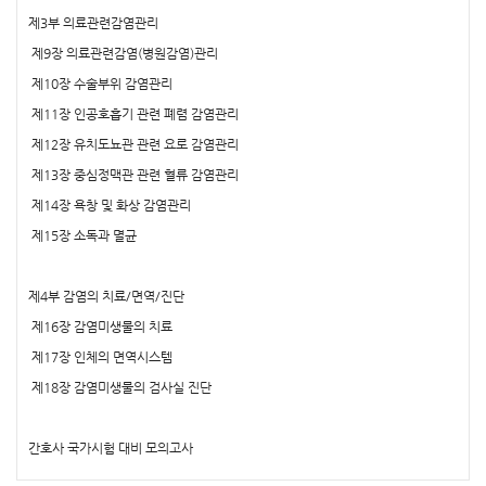
제3부 의료관련감염관리
제9장 의료관련감염(병원감염)관리
제10장 수술부위 감염관리
제11장 인공호흡기 관련 폐렴 감염관리
제12장 유치도뇨관 관련 요로 감염관리
제13장 중심정맥관 관련 혈류 감염관리
제14장 욕창 및 화상 감염관리
제15장 소독과 멸균
제4부 감염의 치료/면역/진단
제16장 감염미생물의 치료
제17장 인체의 면역시스템
제18장 감염미생물의 검사실 진단
간호사 국가시험 대비 모의고사