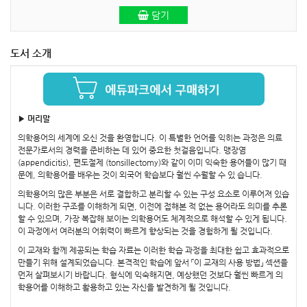
담기
도서 소개
▶ 머리말
의학용어의 세계에 오신 것을 환영합니다. 이 특별한 언어를 익히는 과정은 의료
전문가로서의 경력을 준비하는 데 있어 중요한 첫걸음입니다. 맹장염
(appendicitis), 편도절제 (tonsillectomy)와 같이 이미 익숙한 용어들이 많기 때
문에, 의학용어를 배우는 것이 외국어 학습보다 훨씬 수월할 수 있 습니다.
의학용어의 많은 부분은 서로 결합하고 분리할 수 있는 구성 요소로 이루어져 있습
니다. 이러한 구조를 이해하게 되면, 이전에 접해본 적 없는 용어라도 의미를 추론
할 수 있으며, 가장 복잡해 보이는 의학용어도 체계적으로 해석할 수 있게 됩니다.
이 과정에서 여러분의 어휘력이 빠르게 향상되는 것을 경험하게 될 것입니다.
이 교재와 함께 제공되는 학습 자료는 이러한 학습 과정을 최대한 쉽고 효과적으로
만들기 위해 설계되었습니다. 본격적인 학습에 앞서 「이 교재의 사용 방법」 섹션을
먼저 살펴보시기 바랍니다. 형식에 익숙해지면, 예상했던 것보다 훨씬 빠르게 의
학용어를 이해하고 활용하고 있는 자신을 발견하게 될 것입니다.