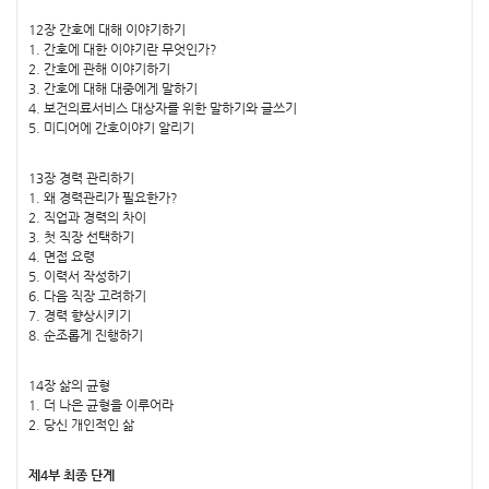
12장 간호에 대해 이야기하기
1. 간호에 대한 이야기란 무엇인가?
2. 간호에 관해 이야기하기
3. 간호에 대해 대중에게 말하기
4. 보건의료서비스 대상자를 위한 말하기와 글쓰기
5. 미디어에 간호이야기 알리기
13장 경력 관리하기
1. 왜 경력관리가 필요한가?
2. 직업과 경력의 차이
3. 첫 직장 선택하기
4. 면접 요령
5. 이력서 작성하기
6. 다음 직장 고려하기
7. 경력 향상시키기
8. 순조롭게 진행하기
14장 삶의 균형
1. 더 나은 균형을 이루어라
2. 당신 개인적인 삶
제4부 최종 단계