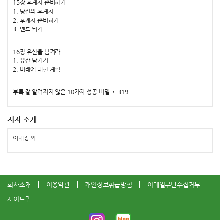
15장 후계자 준비하기
1. 당신의 후계자
2. 후계자 준비하기
3. 멘토 되기
16장 유산을 남겨라
1. 유산 남기기
2. 미래에 대한 계획
부록 잘 알려지지 않은 10가지 성공 비밀 • 319
저자 소개
이해정 외
회사소개
이용약관
개인정보취급방침
이메일무단수집거부
사이트맵