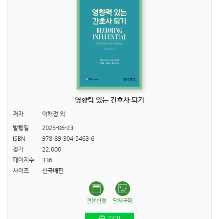
영향력 있는 간호사 되기
저자
이해정 외
발행일
2025-06-23
ISBN
978-89-304-5463-6
정가
22,000
페이지수
336
사이즈
신국배판
견본신청
단체구매