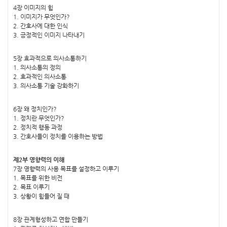
4장 이미지의 힘
1. 이미지가 무엇인가?
2. 간호사에 대한 인식
3. 긍정적인 이미지 나타내기
5장 효과적으로 의사소통하기
1. 의사소통의 정의
2. 효과적인 의사소통
3. 의사소통 기술 강화하기
6장 왜 정치인가?
1. 정치란 무엇인가?
2. 정치적 행동 과정
3. 간호사들이 정치를 이용하는 방법
제2부 영향력의 이해
7장 영향력의 사용 목표를 설정하고 이루기
1. 목표를 위한 비전
2. 목표 이루기
3. 상황이 힘들어 질 때
8장 관계형성하고 연합 만들기