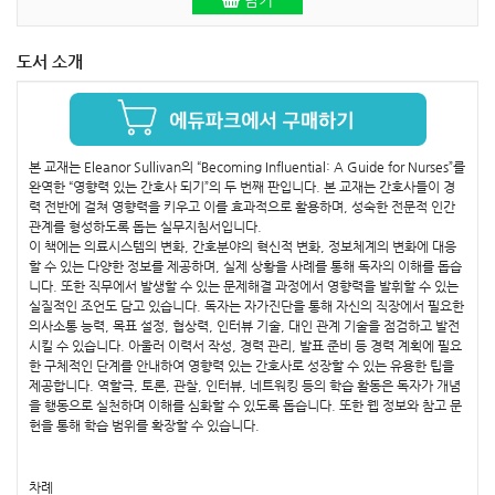
담기
도서 소개
본 교재는 Eleanor Sullivan의 “Becoming Influential: A Guide for Nurses”를
완역한 “영향력 있는 간호사 되기”의 두 번째 판입니다. 본 교재는 간호사들이 경
력 전반에 걸쳐 영향력을 키우고 이를 효과적으로 활용하며, 성숙한 전문적 인간
관계를 형성하도록 돕는 실무지침서입니다.
이 책에는 의료시스템의 변화, 간호분야의 혁신적 변화, 정보체계의 변화에 대응
할 수 있는 다양한 정보를 제공하며, 실제 상황을 사례를 통해 독자의 이해를 돕습
니다. 또한 직무에서 발생할 수 있는 문제해결 과정에서 영향력을 발휘할 수 있는
실질적인 조언도 담고 있습니다. 독자는 자가진단을 통해 자신의 직장에서 필요한
의사소통 능력, 목표 설정, 협상력, 인터뷰 기술, 대인 관계 기술을 점검하고 발전
시킬 수 있습니다. 아울러 이력서 작성, 경력 관리, 발표 준비 등 경력 계획에 필요
한 구체적인 단계를 안내하여 영향력 있는 간호사로 성장할 수 있는 유용한 팁을
제공합니다. 역할극, 토론, 관찰, 인터뷰, 네트워킹 등의 학습 활동은 독자가 개념
을 행동으로 실천하며 이해를 심화할 수 있도록 돕습니다. 또한 웹 정보와 참고 문
헌을 통해 학습 범위를 확장할 수 있습니다.
차례