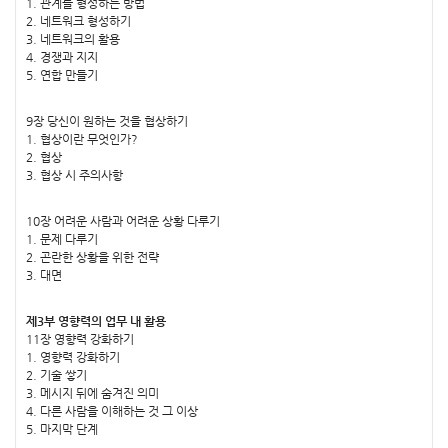
1. 관계를 형성하는 방법
2. 네트워크 형성하기
3. 네트워크의 활용
4. 경쟁과 지지
5. 연합 만들기
9장 당신이 원하는 것을 협상하기
1. 협상이란 무엇인가?
2. 협상
3. 협상 시 주의사항
10장 어려운 사람과 어려운 상황 다루기
1. 문제 다루기
2. 곤란한 상황을 위한 전략
3. 대면
제3부 영향력의 업무 내 활용
11장 영향력 강화하기
1. 영향력 강화하기
2. 기술 쌓기
3. 메시지 뒤에 숨겨진 의미
4. 다른 사람을 이해하는 것 그 이상
5. 마지막 단계