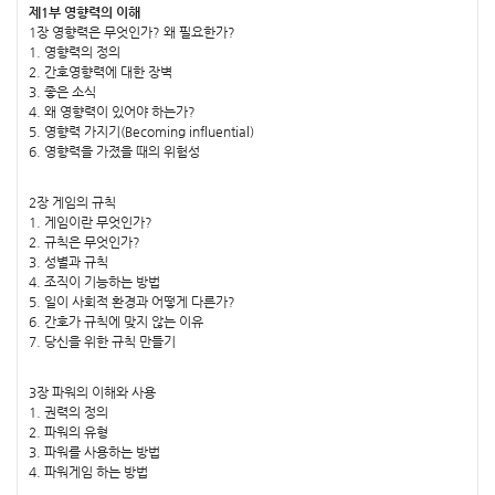
제1부 영향력의 이해
1장 영향력은 무엇인가? 왜 필요한가?
1. 영향력의 정의
2. 간호영향력에 대한 장벽
3. 좋은 소식
4. 왜 영향력이 있어야 하는가?
5. 영향력 가지기(Becoming influential)
6. 영향력을 가졌을 때의 위험성
2장 게임의 규칙
1. 게임이란 무엇인가?
2. 규칙은 무엇인가?
3. 성별과 규칙
4. 조직이 기능하는 방법
5. 일이 사회적 환경과 어떻게 다른가?
6. 간호가 규칙에 맞지 않는 이유
7. 당신을 위한 규칙 만들기
3장 파워의 이해와 사용
1. 권력의 정의
2. 파워의 유형
3. 파워를 사용하는 방법
4. 파워게임 하는 방법