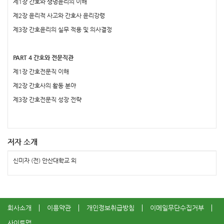
제1장 간호와 생명윤리의 이해
제2장 윤리적 사고와 간호사 윤리강령
제3장 간호윤리의 실무 적용 및 의사결정
PART 4 간호와 전문직관
제1장 간호전문직 이해
제2장 간호사의 활동 분야
제3장 간호전문직 성장 전략
저자 소개
신미자 (전) 안산대학교 외
회사소개
이용약관
개인정보취급방침
이메일무단수집거부
사이트맵