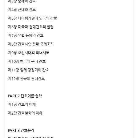
제3장 중세와 간호
제4장 근대와 간호
제5장 나이팅게일과 영국의 간호
제6장 미국과 현대간호의 발달
제7장 유럽·동양의 간호
제8장 간호사업 관련 국제조직
제9장 조선시대의 의녀제도
제10장 한국의 근대 간호
제11장 일제 강점기의 간호
제12장 한국의 현대간호
PART 2 간호이론·철학
제1장 간호의 이해
제2장 간호철학의 이해
PART 3 간호윤리