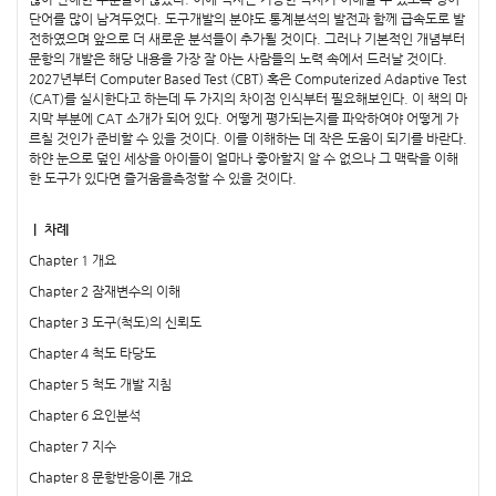
단어를 많이 남겨두었다. 도구개발의 분야도 통계분석의 발전과 함께 급속도로 발
전하였으며 앞으로 더 새로운 분석들이 추가될 것이다. 그러나 기본적인 개념부터
문항의 개발은 해당 내용을 가장 잘 아는 사람들의 노력 속에서 드러날 것이다.
2027년부터 Computer Based Test (CBT) 혹은 Computerized Adaptive Test
(CAT)를 실시한다고 하는데 두 가지의 차이점 인식부터 필요해보인다. 이 책의 마
지막 부분에 CAT 소개가 되어 있다. 어떻게 평가되는지를 파악하여야 어떻게 가
르칠 것인가 준비할 수 있을 것이다. 이를 이해하는 데 작은 도움이 되기를 바란다.
하얀 눈으로 덮인 세상을 아이들이 얼마나 좋아할지 알 수 없으나 그 맥락을 이해
한 도구가 있다면 즐거움을측정할 수 있을 것이다.
｜ 차례
Chapter 1 개요
Chapter 2 잠재변수의 이해
Chapter 3 도구(척도)의 신뢰도
Chapter 4 척도 타당도
Chapter 5 척도 개발 지침
Chapter 6 요인분석
Chapter 7 지수
Chapter 8 문항반응이론 개요